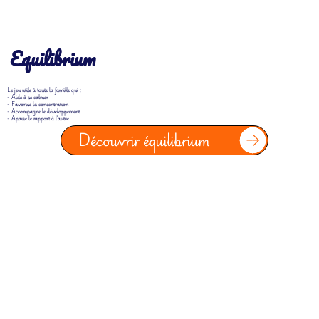
Equilibrium
Le jeu utile à toute la famille qui :
- Aide à se calmer
- Favorise la concentration
- Accompagne le développement
- Apaise le rapport à l'autre
Découvrir équilibrium