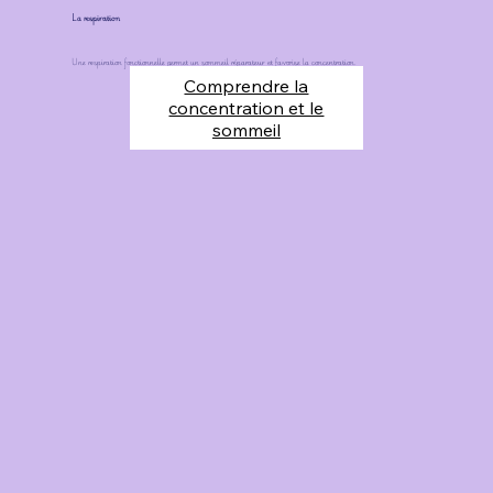
La respiration
Une respiration fonctionnelle permet un sommeil réparateur et favorise la concentration.
Comprendre la
concentration et le
sommeil