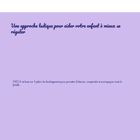
Une approche ludique pour aider votre enfant à mieux se
réguler
AKELA est basé sur 4 piliers du développement pour permettre d'observer, comprendre et accompagner toute la
famille.